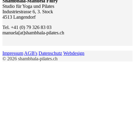
Shambhala-Manuela Flury
Studio für Yoga und Pilates
Industriestrasse 6, 3. Stock
4513 Langendorf
Tel. +41 (0) 79 326 83 03
manuela[at]shambhala-pilates.ch
Impressum
AGB's
Datenschutz
Webdesign
© 2026 shambhala-pilates.ch