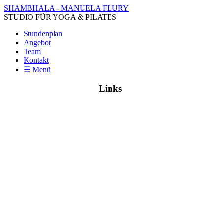
SHAMBHALA - MANUELA FLURY
STUDIO FÜR YOGA & PILATES
Stundenplan
Angebot
Team
Kontakt
☰ Menü
Links