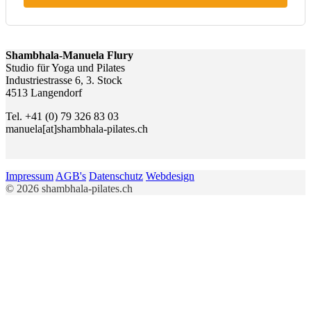
Shambhala-Manuela Flury
Studio für Yoga und Pilates
Industriestrasse 6, 3. Stock
4513 Langendorf
Tel. +41 (0) 79 326 83 03
manuela[at]shambhala-pilates.ch
Impressum
AGB's
Datenschutz
Webdesign
© 2026 shambhala-pilates.ch