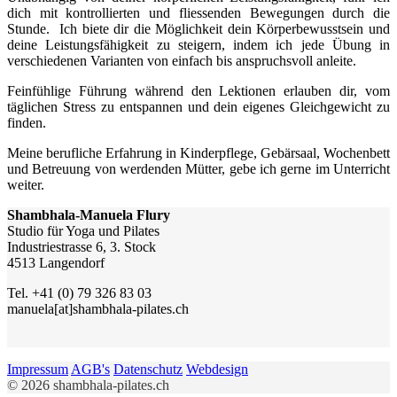
dich mit kontrollierten und fliessenden Bewegungen durch die
Stunde. Ich biete dir die Möglichkeit dein Körperbewusstsein und
deine Leistungsfähigkeit zu steigern, indem ich jede Übung in
verschiedenen Varianten von einfach bis anspruchsvoll anleite.
Feinfühlige Führung während den Lektionen erlauben dir, vom
täglichen Stress zu entspannen und dein eigenes Gleichgewicht zu
finden.
Meine berufliche Erfahrung in Kinderpflege, Gebärsaal, Wochenbett
und Betreuung von werdenden Mütter, gebe ich gerne im Unterricht
weiter.
Shambhala-Manuela Flury
Studio für Yoga und Pilates
Industriestrasse 6, 3. Stock
4513 Langendorf
Tel. +41 (0) 79 326 83 03
manuela[at]shambhala-pilates.ch
Impressum
AGB's
Datenschutz
Webdesign
© 2026 shambhala-pilates.ch