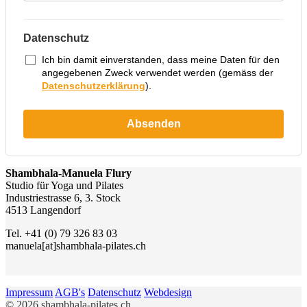
Datenschutz
Ich bin damit einverstanden, dass meine Daten für den
angegebenen Zweck verwendet werden (gemäss der
Datenschutzerklärung
).
Shambhala-Manuela Flury
Studio für Yoga und Pilates
Industriestrasse 6, 3. Stock
4513 Langendorf
Tel. +41 (0) 79 326 83 03
manuela[at]shambhala-pilates.ch
Impressum
AGB's
Datenschutz
Webdesign
© 2026 shambhala-pilates.ch